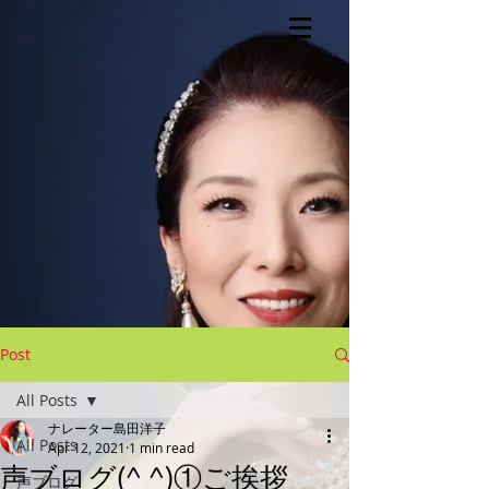
Post
All Posts
ナレーター島田洋子
All Posts
Apr 12, 2021
1 min read
声ブログ(^ ^)①ご挨拶
声ブログ